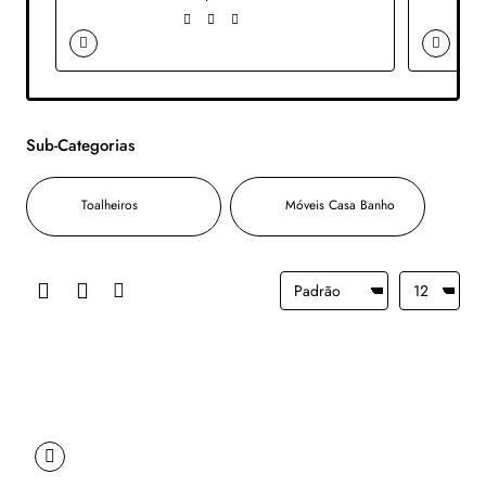
Sub-Categorias
Toalheiros
Móveis Casa Banho