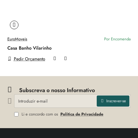
EuroMoveis
Por Encomenda
Casa Banho Vilarinho
Pedir Orçamento
Subscreva o nosso Informativo
Introduzir
Inscrever-se
e-
mail
Li e concordo com os
Política de Privacidade