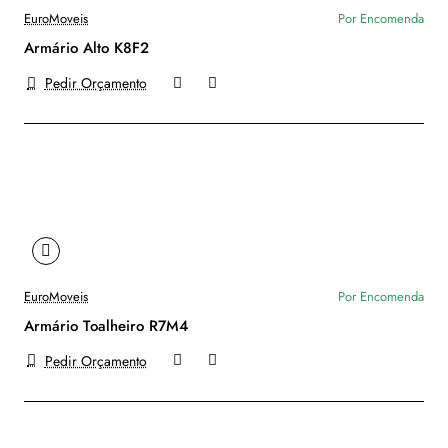
EuroMoveis
Por Encomenda
Armário Alto K8F2
Pedir Orçamento
EuroMoveis
Por Encomenda
Armário Toalheiro R7M4
Pedir Orçamento