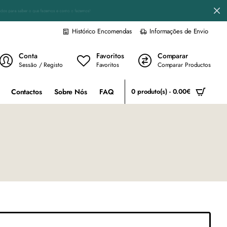
Fornecemos serviços profissionais de carpintaria e mercenaria! Peça-nos um orçam
Histórico Encomendas
Informações de Envio
Conta
Favoritos
Comparar
Sessão / Registo
Favoritos
Comparar Productos
Contactos
Sobre Nós
FAQ
0 produto(s) - 0.00€