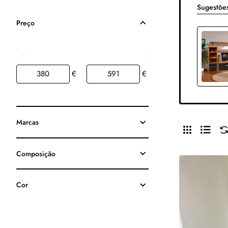
Sugestõe
Preço
€
€
Marcas
Composição
Cor