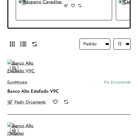
EuroMoveis
Por Encomenda
Banco Alto Estofado V9C
Pedir Orçamento