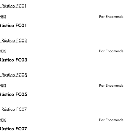
EIS
Por Encomenda
Rústico FC01
EIS
Por Encomenda
Rústico FC03
EIS
Por Encomenda
Rústico FC05
EIS
Por Encomenda
Rústico FC07