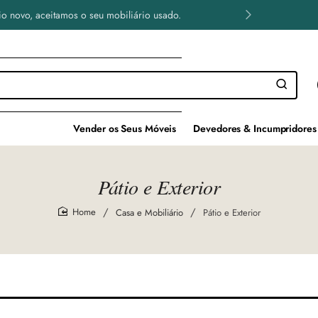
o novo, aceitamos o seu mobiliário usado.
Vender os Seus Móveis
Devedores & Incumpridores
Pátio e Exterior
Casa e Mobiliário
Pátio e Exterior
home