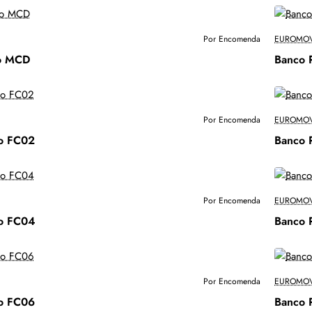
Por Encomenda
EUROMOV
o MCD
Banco 
Por Encomenda
EUROMOV
co FC02
Banco 
Por Encomenda
EUROMOV
co FC04
Banco 
Por Encomenda
EUROMOV
co FC06
Banco 