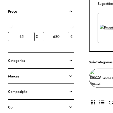
Sugestõe
Preço
€
€
Categorias
Sub-Categorias
Marcas
Bancos R
Composição
Cor