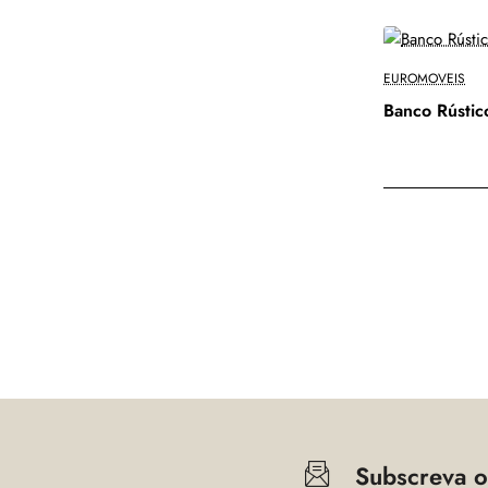
EUROMOVEIS
Banco Rústi
Subscreva o