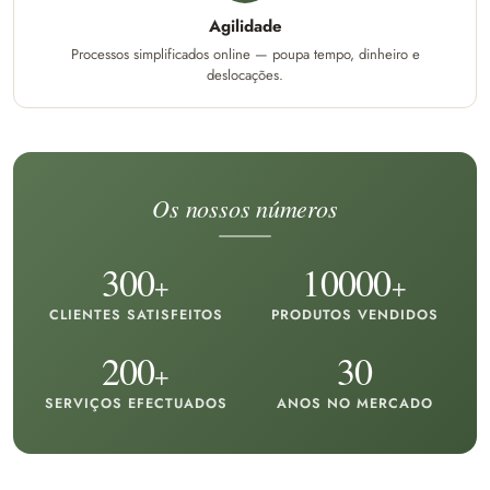
Agilidade
Processos simplificados online — poupa tempo, dinheiro e
deslocações.
Os nossos números
300
10000
+
+
CLIENTES SATISFEITOS
PRODUTOS VENDIDOS
200
30
+
SERVIÇOS EFECTUADOS
ANOS NO MERCADO