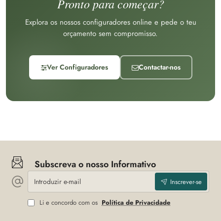
Pronto para começar?
Explora os nossos configuradores online e pede o teu
orçamento sem compromisso.
Ver Configuradores
Contactar-nos
Subscreva o nosso Informativo
Introduzir
Inscrever-se
e-
mail
Li e concordo com os
Política de Privacidade