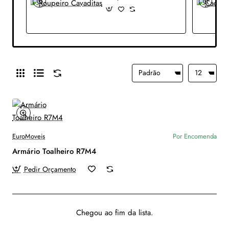
EuroMoveis
Por Encomenda
Armário Toalheiro R7M4
Pedir Orçamento
Chegou ao fim da lista.