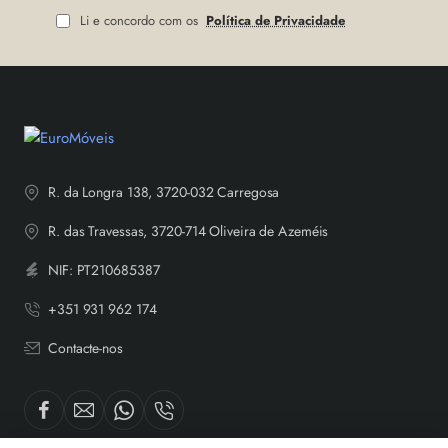
mail
Li e concordo com os
Política de Privacidade
R. da Longra 138, 3720-032 Carregosa
R. das Travessas, 3720-714 Oliveira de Azeméis
NIF: PT210685387
+351 931 962 174
Contacte-nos