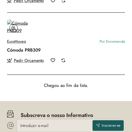
Pedir Orçamento
EuroMoveis
Por Encomenda
Cómoda PRB309
Pedir Orçamento
Chegou ao fim da lista.
Subscreva o nosso Informativo
Introduzir
Inscrever-se
e-