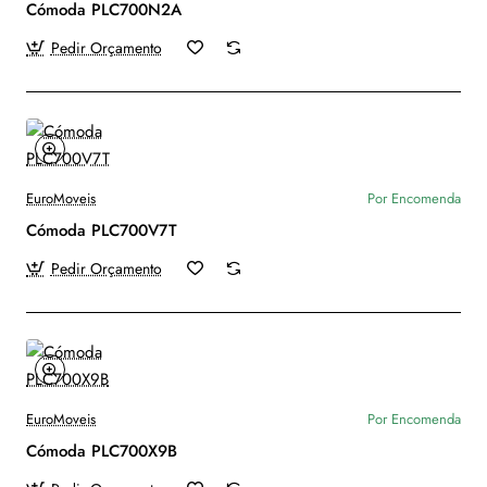
Cómoda PLC700N2A
Pedir Orçamento
EuroMoveis
Por Encomenda
Cómoda PLC700V7T
Pedir Orçamento
EuroMoveis
Por Encomenda
Cómoda PLC700X9B