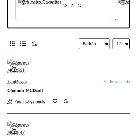
EuroMoveis
Por Encomenda
Cómoda MCD56T
Pedir Orçamento