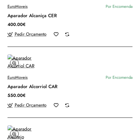
EuroMoveis
Por Encomenda
Aparador Alcaniça CER
400.00€
Pedir Orçamento
EuroMoveis
Por Encomenda
Aparador Alcorriol CAR
550.00€
Pedir Orçamento