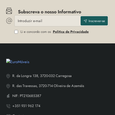
Subscreva o nosso Informativo
Introduzir
Inscrever-se
e-
mail
Li e concordo com os
Política de Privacidade
R. da Longra 138, 3720-032 Carregosa
R. das Travessas, 3720-714 Oliveira de Azeméis
NIF: PT210685387
+351 931 962 174