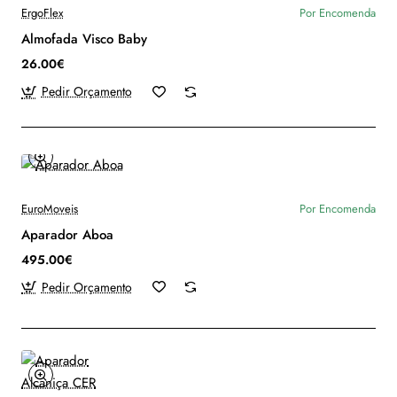
ErgoFlex
Por Encomenda
Almofada Visco Baby
26.00€
Pedir Orçamento
EuroMoveis
Por Encomenda
Aparador Aboa
495.00€
Pedir Orçamento