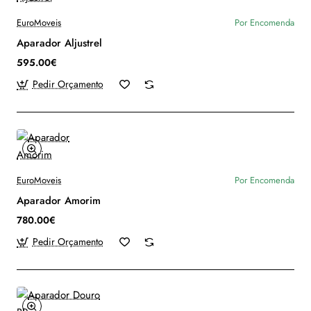
EuroMoveis
Por Encomenda
Aparador Aljustrel
595.00€
Pedir Orçamento
EuroMoveis
Por Encomenda
Aparador Amorim
780.00€
Pedir Orçamento